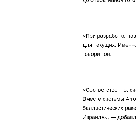
до оперативной гото
«При разработке нов
для текущих. Именн
говорит он.
«Соответственно, си
Вместе системы Arro
баллистических рак
Израиля», — добавл