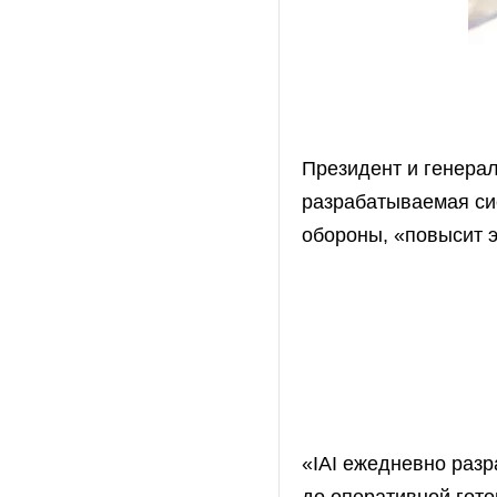
Президент и генераль
разрабатываемая си
обороны, «повысит 
«IAI ежедневно разр