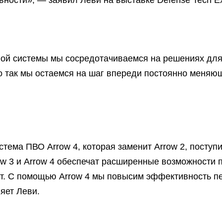
вности», — заявил Леви на выставке Defense Tech E
ой системы мы сосредотачиваемся на решениях для 
о так мы остаемся на шаг впереди постоянно меняю
стема ПВО Arrow 4, которая заменит Arrow 2, поступ
w 3 и Arrow 4 обеспечат расширенные возможности 
ет. С помощью Arrow 4 мы повысим эффективность п
яет Леви.