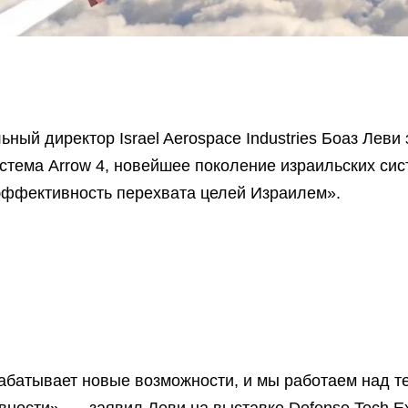
ный директор Israel Aerospace Industries Боаз Леви 
стема Arrow 4, новейшее поколение израильских сис
эффективность перехвата целей Израилем».
абатывает новые возможности, и мы работаем над те