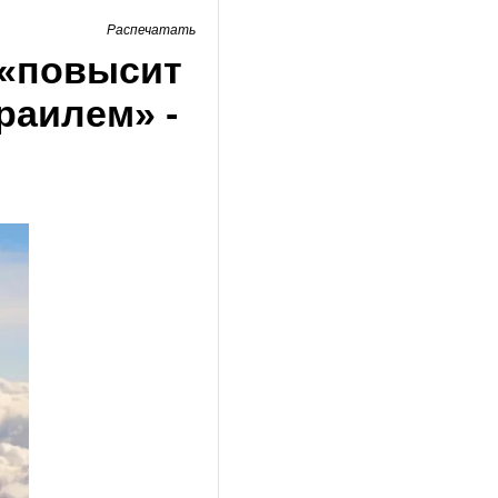
Распечатать
 «повысит
раилем» -