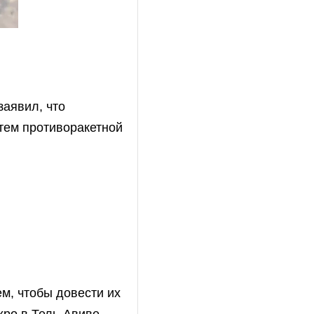
заявил, что
тем противоракетной
м, чтобы довести их