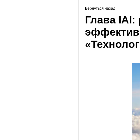
Вернуться назад
Глава IAI
эффективн
«Техноло