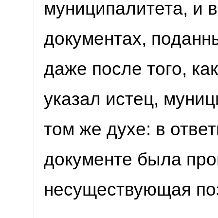
муниципалитета, и 
документах, поданны
даже после того, ка
указал истец, муни
том же духе: в отв
документе была пр
несуществующая поз