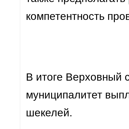
компетентность про
В итоге Верховный 
муниципалитет выпл
шекелей.