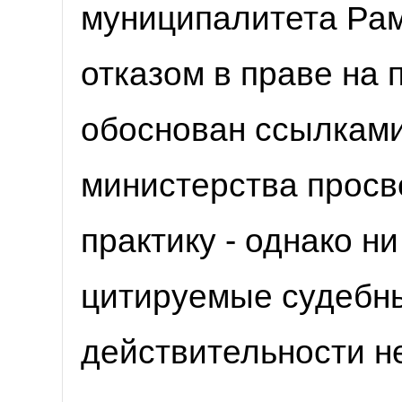
муниципалитета Рам
отказом в праве на 
обоснован ссылками
министерства просв
практику - однако н
цитируемые судебн
действительности н