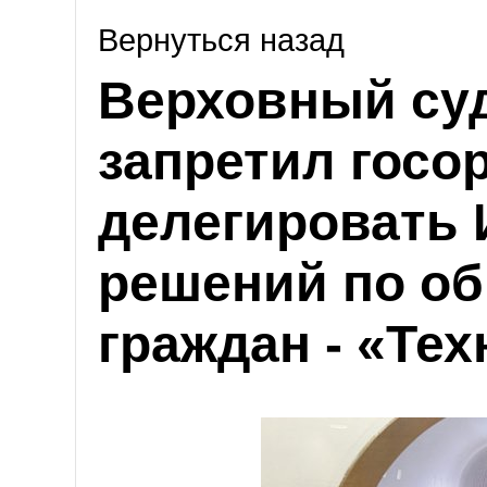
Вернуться назад
Верховный су
запретил госо
делегировать 
решений по о
граждан - «Те