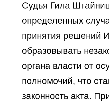
Судья Гила Штайниц
определенных случ
принятия решений 
образовывать незак
органа власти от о
полномочий, что ста
законность акта. Пр