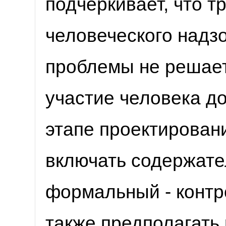
подчеркивает, что 
человеческого надз
проблемы не решает
участие человека д
этапе проектирован
включать содержате
формальный - контр
также предполагать