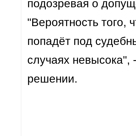
подозревая о допу
"Вероятность того, 
попадёт под судебны
случаях невысока", 
решении.