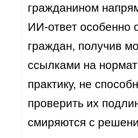
гражданином напрям
ИИ-ответ особенно 
граждан, получив м
ссылками на нормат
практику, не способ
проверить их подлин
смиряются с решени