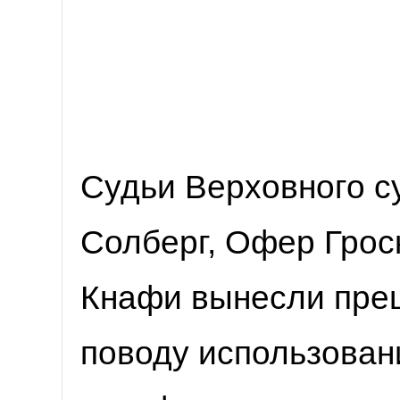
Судьи Верховного с
Солберг, Офер Грос
Кнафи вынесли пре
поводу использован