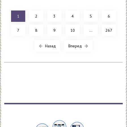
1
2
3
4
5
6
7
8
9
10
...
267
Назад
Вперед