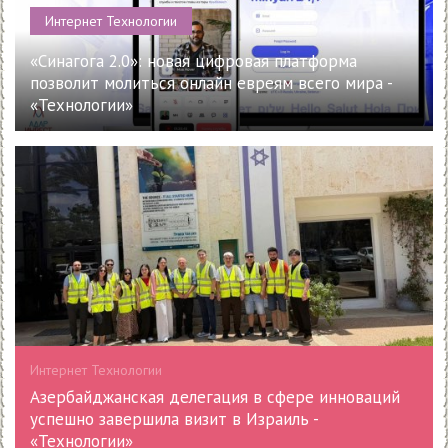
Интернет Технологии
«Синагога 2.0»: новая цифровая платформа
позволит молиться онлайн евреям всего мира -
«Технологии»
Интернет Технологии
Азербайджанская делегация в сфере инноваций
успешно завершила визит в Израиль -
«Технологии»