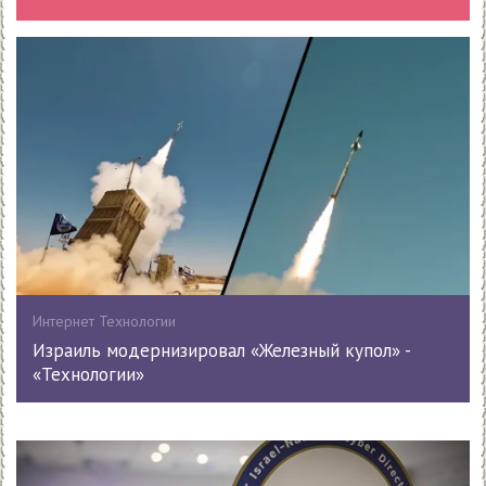
Интернет Технологии
Израиль модернизировал «Железный купол» -
«Технологии»