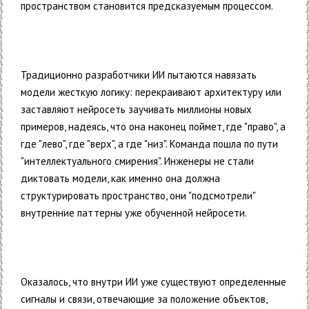
пространством становится предсказуемым процессом.
Традиционно разработчики ИИ пытаются навязать
модели жесткую логику: перекраивают архитектуру или
заставляют нейросеть заучивать миллионы новых
примеров, надеясь, что она наконец поймет, где "право", а
где "лево", где "верх", а где "низ". Команда пошла по пути
"интеллектуального смирения". Инженеры не стали
диктовать модели, как именно она должна
структурировать пространство, они "подсмотрели"
внутренние паттерны уже обученной нейросети.
Оказалось, что внутри ИИ уже существуют определенные
сигналы и связи, отвечающие за положение объектов,