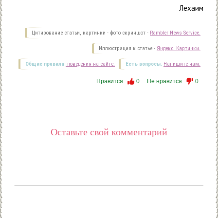
Лехаим
Цитирование статьи, картинки - фото скриншот -
Rambler News Service.
Иллюстрация к статье -
Яндекс. Картинки.
Общие правила
поведения на сайте.
Есть вопросы.
Напишите нам.
Нравится
0
Не нравится
0
Оставьте свой комментарий