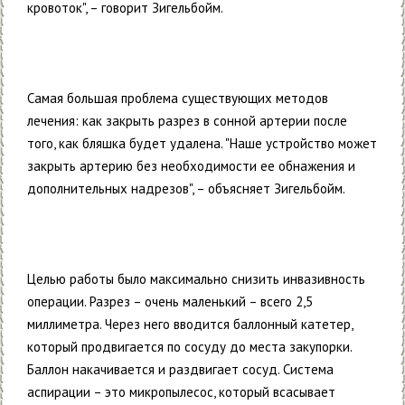
кровоток", – говорит Зигельбойм.
Самая большая проблема существующих методов
лечения: как закрыть разрез в сонной артерии после
того, как бляшка будет удалена. "Наше устройство может
закрыть артерию без необходимости ее обнажения и
дополнительных надрезов", – объясняет Зигельбойм.
Целью работы было максимально снизить инвазивность
операции. Разрез – очень маленький – всего 2,5
миллиметра. Через него вводится баллонный катетер,
который продвигается по сосуду до места закупорки.
Баллон накачивается и раздвигает сосуд. Система
аспирации – это микропылесос, который всасывает