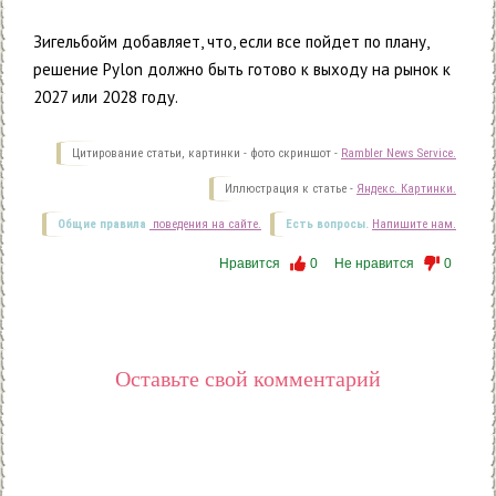
Зигельбойм добавляет, что, если все пойдет по плану,
решение Pylon должно быть готово к выходу на рынок к
2027 или 2028 году.
Цитирование статьи, картинки - фото скриншот -
Rambler News Service.
Иллюстрация к статье -
Яндекс. Картинки.
Общие правила
поведения на сайте.
Есть вопросы.
Напишите нам.
Нравится
0
Не нравится
0
Оставьте свой комментарий