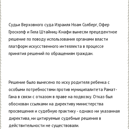
Судьи Верховного суда Израиля Ноам Солберг, Офер
Гроскопф и Гила Штайниц-Кнафи вынесли прецедентное
решение по поводу использования органами власти
платформ искусственного интеллекта в процессе
принятия решений по обращениям граждан.
Решение было вынесено по иску родителя ребенка с
особыми потребностями против муниципалитета Рамат-
Гана в связи с отказом в праве на подвозку. Отказ был
обоснован ссылками на директиву министерства
просвещения и судебную практику - однако ни указанная
директива, ни цитируемые судебные решения в
действительности не существовали.