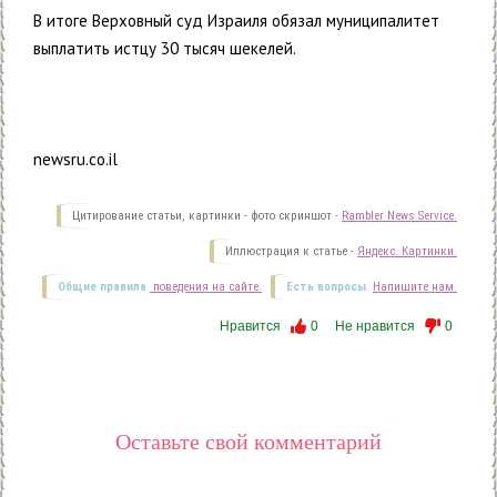
В итоге Верховный суд Израиля обязал муниципалитет
выплатить истцу 30 тысяч шекелей.
newsru.co.il
Цитирование статьи, картинки - фото скриншот -
Rambler News Service.
Иллюстрация к статье -
Яндекс. Картинки.
Общие правила
поведения на сайте.
Есть вопросы.
Напишите нам.
Нравится
0
Не нравится
0
Оставьте свой комментарий